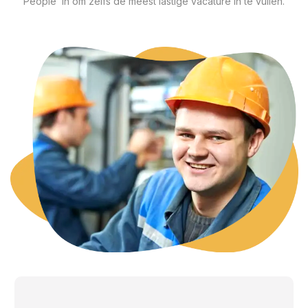
People in om zelfs de meest lastige vacature in te vullen.