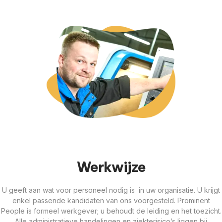
Werkwijze
U geeft aan wat voor personeel nodig is in uw organisatie. U krijgt
enkel passende kandidaten van ons voorgesteld. Prominent
People is formeel werkgever; u behoudt de leiding en het toezicht.
Alle administratieve handelingen en ziekterisico’s liggen bij