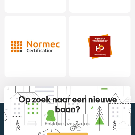
Op zoek naar een nieuwe
baan?
Bekijk hier onze vacatures