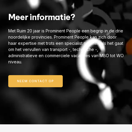
Meer informatie?
Met Ruim 20 jaar is Prominent People een begrip in de drie
noordelijke provincies. Prominent People kan zich door
haar expertise met trots een specialist noemen als het gaat
om het vervullen van transport -, technische -,
administratieve en commerciele vacatures van MBO tot WO
niveau.
NEEM CONTACT OP