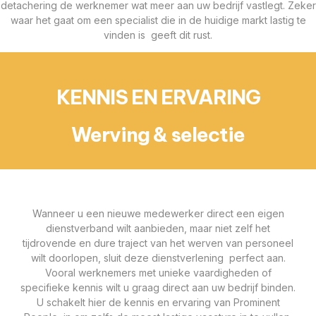
detachering de werknemer wat meer aan uw bedrijf vastlegt. Zeker
waar het gaat om een specialist die in de huidige markt lastig te
vinden is geeft dit rust.
KENNIS EN ERVARING
Werving & selectie
Wanneer u een nieuwe medewerker direct een eigen
dienstverband wilt aanbieden, maar niet zelf het
tijdrovende en dure traject van het werven van personeel
wilt doorlopen, sluit deze dienstverlening perfect aan.
Vooral werknemers met unieke vaardigheden of
specifieke kennis wilt u graag direct aan uw bedrijf binden.
U schakelt hier de kennis en ervaring van Prominent