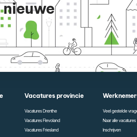
n nieuwe
e
Vacatures provincie
Werknemer
Vacatures Drenthe
Veel gestelde vrag
Vacatures Flevoland
Naar alle vacatures
Vacatures Friesland
Inschrijven