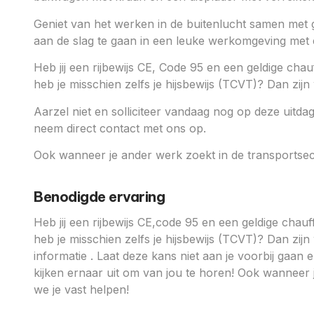
Geniet van het werken in de buitenlucht samen met g
aan de slag te gaan in een leuke werkomgeving met 
Heb jij een rijbewijs CE, Code 95 en een geldige ch
heb je misschien zelfs je hijsbewijs (TCVT)? Dan zijn
Aarzel niet en solliciteer vandaag nog op deze uitda
neem direct contact met ons op.
Ook wanneer je ander werk zoekt in de transportsec
Benodigde ervaring
Heb jij een rijbewijs CE,code 95 en een geldige cha
heb je misschien zelfs je hijsbewijs (TCVT)? Dan zij
informatie . Laat deze kans niet aan je voorbij gaa
kijken ernaar uit om van jou te horen! Ook wanneer
we je vast helpen!