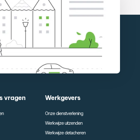
s vragen
Werkgevers
en
Onze dienstverlening
Werkwijze uitzenden
Werkwijze detacheren