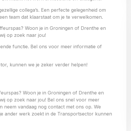
ezellige collega’s. Een perfecte gelegenheid om
een team dat klaarstaat om je te verwelkomen.
auffeurspas? Woon je in Groningen of Drenthe en
 wij op zoek naar jou!
gende functie. Bel ons voor meer informatie of
tor, kunnen we je zeker verder helpen!
uffeurspas? Woon je in Groningen of Drenthe en
n wij op zoek naar jou! Bel ons snel voor meer
n en neem vandaag nog contact met ons op. We
 je ander werk zoekt in de Transportsector kunnen