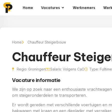
Home
Vacatures
Werknemers
Werk
Home
Chauffeur Steigerbouw
Chauffeur Steig
Regio: Groningen
Salaris: Volgens CaO
Type: Fulltime
Vacature informatie
We zijn op zoek naar een enthousiaste vrachtwagen
om steigeronderdelen te transporteren.
Er wordt gereden met verschillende voertuigen en m
bakwagen met kraan en een dieplader met verreiker.