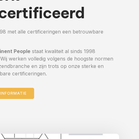
certificeerd
98 met alle certificeringen een betrouwbare
!
inent People
staat kwaliteit al sinds 1998
 Wij werken volledig volgens de hoogste normen
tzendbranche en zijn trots op onze sterke en
are certificeringen.
 INFORMATIE