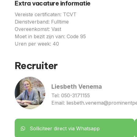
Extra vacature informatie
Vereiste certificaten: TCVT
Dienstverband: Fulltime
Overeenkomst: Vast
Moet in bezit zijn van: Code 95
Uren per week: 40
Recruiter
Liesbeth Venema
Tel:
050-3171155
Email:
liesbeth.venema@prominentpe
Solliciteer direct via Whatsapp