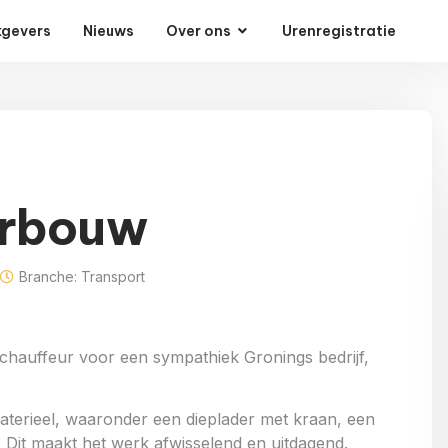
gevers
Nieuws
Over ons
Urenregistratie
erbouw
Branche: Transport
chauffeur voor een sympathiek Gronings bedrijf,
aterieel, waaronder een dieplader met kraan, een
 Dit maakt het werk afwisselend en uitdagend.