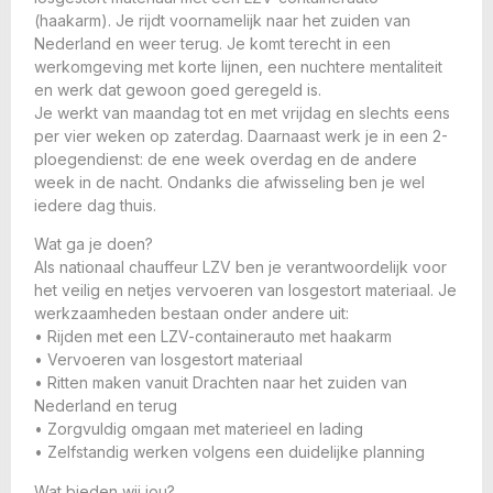
(haakarm). Je rijdt voornamelijk naar het zuiden van
Nederland en weer terug. Je komt terecht in een
werkomgeving met korte lijnen, een nuchtere mentaliteit
en werk dat gewoon goed geregeld is.
Je werkt van maandag tot en met vrijdag en slechts eens
per vier weken op zaterdag. Daarnaast werk je in een 2-
ploegendienst: de ene week overdag en de andere
week in de nacht. Ondanks die afwisseling ben je wel
iedere dag thuis.
Wat ga je doen?
Als nationaal chauffeur LZV ben je verantwoordelijk voor
het veilig en netjes vervoeren van losgestort materiaal. Je
werkzaamheden bestaan onder andere uit:
• Rijden met een LZV-containerauto met haakarm
• Vervoeren van losgestort materiaal
• Ritten maken vanuit Drachten naar het zuiden van
Nederland en terug
• Zorgvuldig omgaan met materieel en lading
• Zelfstandig werken volgens een duidelijke planning
Wat bieden wij jou?