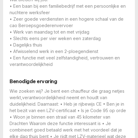
• Een baan bij een familiebedrijf met een persoonlijke en
nuchtere werksfeer
• Zeer goede verdiensten in een hogere schaal van de
cao Beroepsgoederenvervoer
• Werk van maandag tot en met vrijdag
• Slechts eens per vier weken een zaterdag
• Dagelijks thuis
• Afwisselend werk in een 2-ploegendienst
• Een functie met veel zelfstandigheid, vertrouwen en
verantwoordelijkheid
Benodigde ervaring
Wie zoeken wij? Je bent een chauffeur die graag netjes
werkt,verantwoordelijkheid neemt en houdt van
duidelijkheid. Daarnaast: • Heb je rijbewijs CE • Ben je in
het bezit van een LZV-certificaat • Is je Code 95 op orde
• Woon je binnen een straal van 45 kilometer van
Drachten Waarom deze functie interessant is • Je
combineert goed betaald werk met het voordeel dat je
elke dag thuis bent • Je rijdt met LZV-materieel,wat deze