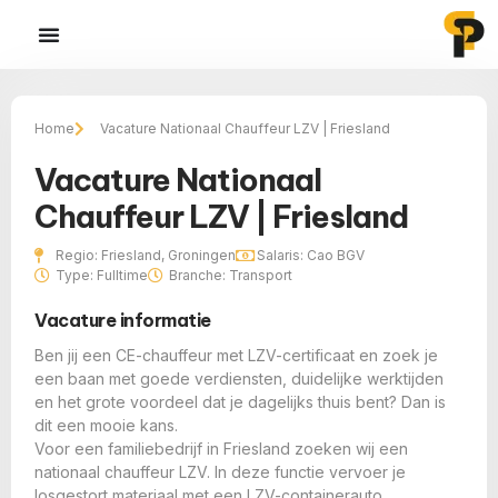
Home
Vacature Nationaal Chauffeur LZV | Friesland
Vacature Nationaal
Chauffeur LZV | Friesland
Regio: Friesland, Groningen
Salaris: Cao BGV
Type: Fulltime
Branche: Transport
Vacature informatie
Ben jij een CE-chauffeur met LZV-certificaat en zoek je
een baan met goede verdiensten, duidelijke werktijden
en het grote voordeel dat je dagelijks thuis bent? Dan is
dit een mooie kans.
Voor een familiebedrijf in Friesland zoeken wij een
nationaal chauffeur LZV. In deze functie vervoer je
losgestort materiaal met een LZV-containerauto