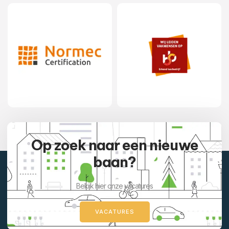
Op zoek naar een nieuwe
baan?
Bekijk hier onze vacatures
VACATURES