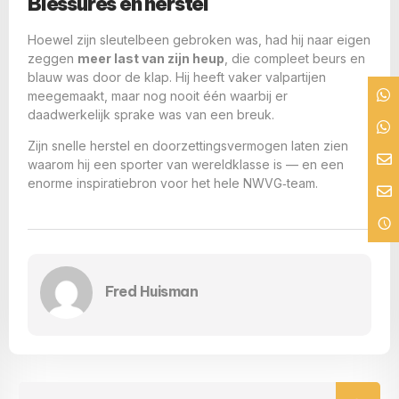
Blessures en herstel
Hoewel zijn sleutelbeen gebroken was, had hij naar eigen
zeggen
meer last van zijn heup
, die compleet beurs en
blauw was door de klap. Hij heeft vaker valpartijen
meegemaakt, maar nog nooit één waarbij er
daadwerkelijk sprake was van een breuk.
Zijn snelle herstel en doorzettingsvermogen laten zien
waarom hij een sporter van wereldklasse is — en een
enorme inspiratiebron voor het hele NWVG‑team.
Fred Huisman