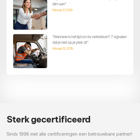
slim aan”
februari 27, 2019
“Wanneer is het tijd om te vertrekken? 7 signalen
dat je niet op je plek zit”
februari 25, 2019
Sterk gecertificeerd
Sinds 1998 met alle certificeringen een betrouwbare partner!