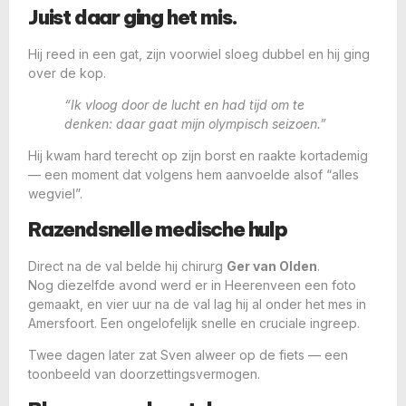
Juist daar ging het mis.
Hij reed in een gat, zijn voorwiel sloeg dubbel en hij ging
over de kop.
“Ik vloog door de lucht en had tijd om te
denken: daar gaat mijn olympisch seizoen.”
Hij kwam hard terecht op zijn borst en raakte kortademig
— een moment dat volgens hem aanvoelde alsof “alles
wegviel”.
Razendsnelle medische hulp
Direct na de val belde hij chirurg
Ger van Olden
.
Nog diezelfde avond werd er in Heerenveen een foto
gemaakt, en vier uur na de val lag hij al onder het mes in
Amersfoort. Een ongelofelijk snelle en cruciale ingreep.
Twee dagen later zat Sven alweer op de fiets — een
toonbeeld van doorzettingsvermogen.