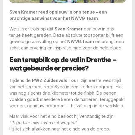
Sven Kramer reed opnieuw in ons tenue – een
prachtige aanwinst voor het NWVG‑team
We zijn er trots op dat
Sven Kramer
opnieuw in ons
tenue heeft gereden. Deze absolute topsporter blijft een
geweldige aanvulling op het
NWVG‑team
en brengt een
schat aan ervaring en inspiratie mee voor de hele ploeg.
Een terugblik op de val in Drenthe –
wat gebeurde er precies?
Tijdens de
PWZ Zuidenveld Tour
, zijn eerste wedstrijd
van het seizoen, reed Sven in een sterke kopgroep. Het
was nog slechts drie kilometer tot de finish. De benen
voelden goed: meerdere keren demarreren, teruggepakt
worden, opnieuw proberen — hij zat diep in de wedstrijd.
Maar vlak voor het eind besloot hij verstandig te zijn:
“Ik ga hier mijn leven niet wagen.”
Hij liet zich afzakken naar het einde van de groep.